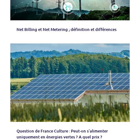
Net Billing et Net Metering ; définition et différences
Question de France Culture : Peut-on s’alimenter
uniquement en énergies vertes ? A quel prix ?