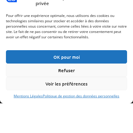
privée
Pour offrir une expérience optimale, nous utilisons des cookies ou
Quels sont les besoins de stockage pour permettre
technologies similaires pour stocker et accéder à des données
l’autoconsommation ?
personnelles vous concernant, comme celles liées à votre visite sur notre
site. Le fait de ne pas consentir ou de retirer votre consentement peut
avoir un effet négatif sur certaines fonctionnalités.
1
2
Suivant
OK pour moi
Refuser
Voir les préférences
Mentions Légales
Politique de gestion des données personnelles
Propriétaires