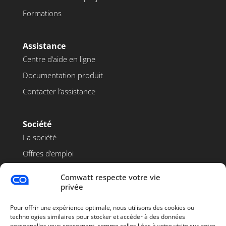
Formations
Assistance
Centre d’aide en ligne
Documentation produit
Contacter l’assistance
Société
La société
Offres d’emploi
Blog
Comwatt respecte votre vie
Contact
privée
Pour offrir une expérience optimale, nous utilisons des cookies ou
technologies similaires pour stocker et accéder à des données
personnelles vous concernant, comme celles liées à votre visite sur notre