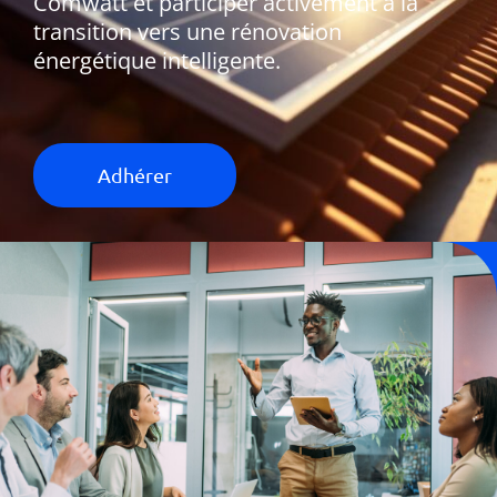
Comwatt et participer activement à la
transition vers une rénovation
énergétique intelligente.
Adhérer