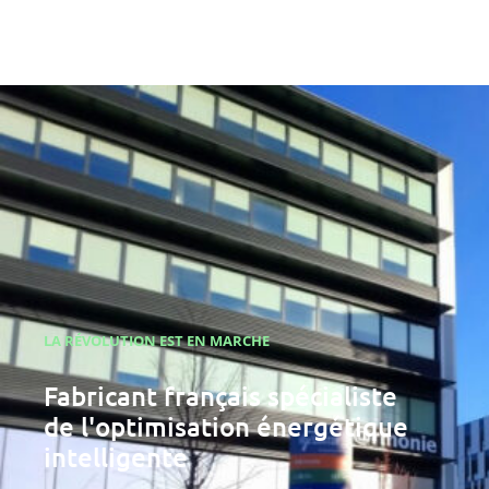
LA RÉVOLUTION EST EN MARCHE
Fabricant français spécialiste
de l'optimisation énergétique
intelligente