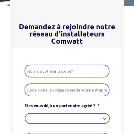
Demandez à rejoindre notre
réseau d'installateurs
Comwatt
Entreprise*
*
Code
postal
*
Etes-vous déjà un partenaire agréé ?
*
Votre