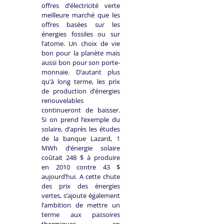
offres d’électricité verte
meilleure marché que les
offres basées sur les
énergies fossiles ou sur
l’atome. Un choix de vie
bon pour la planète mais
aussi bon pour son porte-
monnaie. D’autant plus
qu’à long terme, les prix
de production d’énergies
renouvelables
continueront de baisser.
Si on prend l’exemple du
solaire, d’après les études
de la banque Lazard, 1
MWh d’énergie solaire
coûtait 248 $ à produire
en 2010 contre 43 $
aujourd’hui. A cette chute
des prix des énergies
vertes, s’ajoute également
l’ambition de mettre un
terme aux passoires
thermiques en