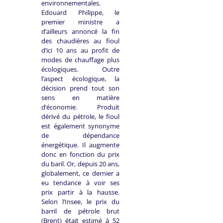
environnementales.
Edouard Philippe, le
premier ministre a
d’ailleurs annoncé la fin
des chaudières au fioul
d’ici 10 ans au profit de
modes de chauffage plus
écologiques. Outre
l’aspect écologique, la
décision prend tout son
sens en matière
d’économie. Produit
dérivé du pétrole, le fioul
est également synonyme
de dépendance
énergétique. Il augmente
donc en fonction du prix
du baril. Or, depuis 20 ans,
globalement, ce dernier a
eu tendance à voir ses
prix partir à la hausse.
Selon l’Insee, le prix du
barril de pétrole brut
(Brent) était estimé à 52