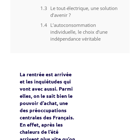
Le tout-électrique, une solution
d’avenir ?
L’autoconsommation
individuelle, le choix d’une
indépendance véritable
La rentrée est arrivée
et les inquiétudes qui
vont avec aussi. Parmi
elles, on le sait bien le
pouvoir d’achat, une
des préoccupations
centrales des Français.
En effet, après les
chaleurs de l’été
arrivent plus vite qu’on