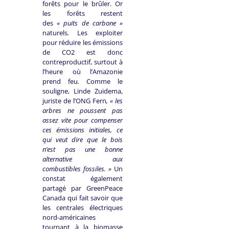
forêts pour le brûler. Or
les forêts restent
des
« puits de carbone »
naturels
.
Les exploiter
pour réduire les émissions
de CO2 est donc
contreproductif, surtout à
l’heure où l’Amazonie
prend feu
.
Comme le
souligne, Linde Zuidema,
juriste de l’ONG Fern
, « les
arbres ne poussent pas
assez vite pour compenser
ces émissions initiales, ce
qui veut dire que le bois
n’est pas une bonne
alternative aux
combustibles fossiles. »
Un
constat également
partagé par GreenPeace
Canada qui fait savoir que
les centrales électriques
nord-américaines
tournant à la biomasse