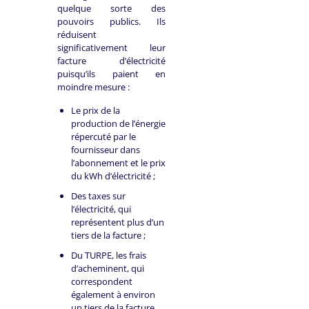
quelque sorte des
pouvoirs publics. Ils
réduisent
significativement leur
facture d’électricité
puisqu’ils paient en
moindre mesure :
Le prix de la
production de l’énergie
répercuté par le
fournisseur dans
l’abonnement et le prix
du kWh d’électricité ;
Des taxes sur
l’électricité, qui
représentent plus d’un
tiers de la facture ;
Du TURPE, les frais
d’acheminent, qui
correspondent
également à environ
un tiers de la facture.