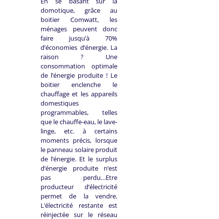
En se basant sur la
domotique, grâce au
boitier Comwatt, les
ménages peuvent donc
faire jusqu’à 70%
d’économies d’énergie. La
raison ? Une
consommation optimale
de l’énergie produite ! Le
boitier enclenche le
chauffage et les appareils
domestiques
programmables, telles
que le chauffe-eau, le lave-
linge, etc. à certains
moments précis, lorsque
le panneau solaire produit
de l’énergie. Et le surplus
d’énergie produite n’est
pas perdu…Etre
producteur d’électricité
permet de la vendre.
L’électricité restante est
réinjectée sur le réseau