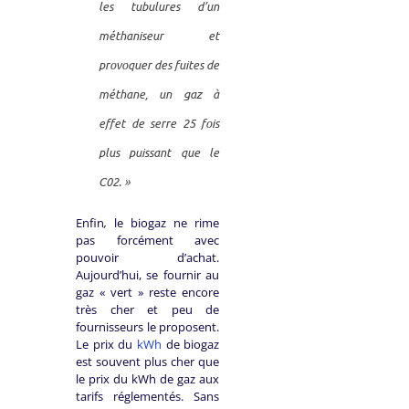
les tubulures d’un
méthaniseur et
provoquer des fuites de
méthane, un gaz à
effet de serre 25 fois
plus puissant que le
C02. »
Enfin
,
le biogaz ne rime
pas forcément avec
pouvoir d’achat.
Aujourd’hui, se fournir au
gaz « vert » reste encore
très cher et peu de
fournisseurs le proposent.
Le prix du
kWh
de biogaz
est souvent plus cher que
le prix du kWh de gaz aux
tarifs réglementés. Sans