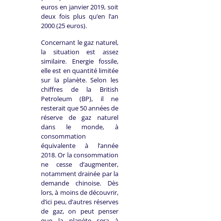
euros en janvier 2019, soit
deux fois plus qu’en l’an
2000 (25 euros).
Concernant le gaz naturel,
la situation est assez
similaire. Energie fossile,
elle est en quantité limitée
sur la planète. Selon les
chiffres de la British
Petroleum (BP), il ne
resterait que 50 années de
réserve de gaz naturel
dans le monde, à
consommation
équivalente à l’année
2018. Or la consommation
ne cesse d’augmenter,
notamment drainée par la
demande chinoise. Dès
lors, à moins de découvrir,
d’ici peu, d’autres réserves
de gaz, on peut penser
que la planète sera à