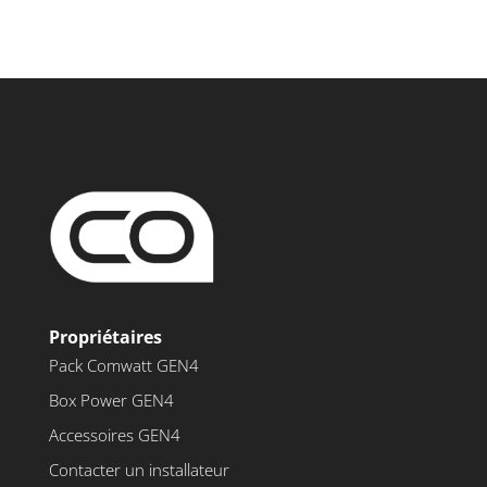
Propriétaires
Pack Comwatt GEN4
Box Power GEN4
Accessoires GEN4
Contacter un installateur