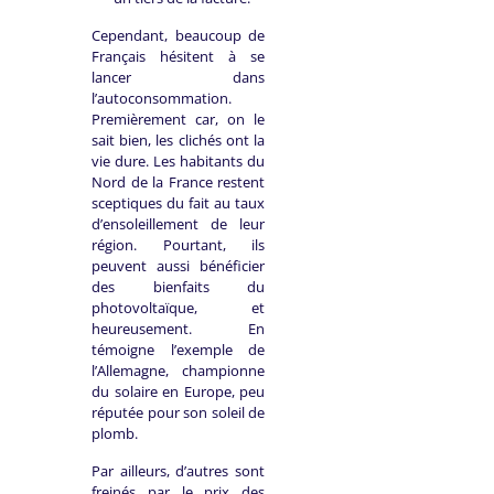
Cependant, beaucoup de
Français hésitent à se
lancer dans
l’autoconsommation.
Premièrement car, on le
sait bien, les clichés ont la
vie dure. Les habitants du
Nord de la France restent
sceptiques du fait au taux
d’ensoleillement de leur
région. Pourtant, ils
peuvent aussi bénéficier
des bienfaits du
photovoltaïque, et
heureusement. En
témoigne l’exemple de
l’Allemagne, championne
du solaire en Europe, peu
réputée pour son soleil de
plomb.
Par ailleurs, d’autres sont
freinés par le prix des