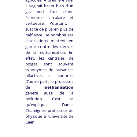
agricoles. A première vue,
il s’agirait bel et bien d’un
gaz vert fruit d’une
économie circulaire et
vertueuse. Pourtant, il
suscite de plus en plus de
méfiance. De nombreuses
associations mettent en
garde contre les dérives
de la méthanisation. En
effet, les centrales de
biogaz sont souvent
synonymes de nuisances
olfactives et sonores.
D’autre part, le processus
de
méthanisation
génère aussi de la
pollution. C’est ce
qu’explique Daniel
Chateigner, professeur de
physique à l’université de
Caen.