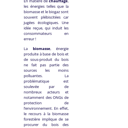
En matière de
chauffage
,
les énergies telles que la
biomasse et le biogaz sont
souvent plébiscitées car
jugées écologiques. Une
idée reçue, qui induit les
consommateurs en
erreur !
La
biomasse
, énergie
produite à base de bois et
de sous-produit du bois
ne fait pas partie des
sources les moins
polluantes. La
problématique est
soulevée par de
nombreux acteurs et
notamment des ONGs de
protection de
l’environnement. En effet,
le recours à la biomasse
forestière implique de se
procurer du bois des