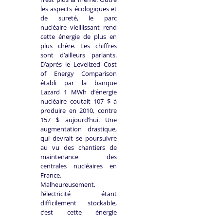
les aspects écologiques et
de sureté, le parc
nucléaire vieillissant rend
cette énergie de plus en
plus chère. Les chiffres
sont d’ailleurs parlants.
D’après le Levelized Cost
of Energy Comparison
établi par la banque
Lazard 1 MWh d’énergie
nucléaire coutait 107 $ à
produire en 2010, contre
157 $ aujourd’hui. Une
augmentation drastique,
qui devrait se poursuivre
au vu des chantiers de
maintenance des
centrales nucléaires en
France.
Malheureusement,
l’électricité étant
difficilement stockable,
c’est cette énergie