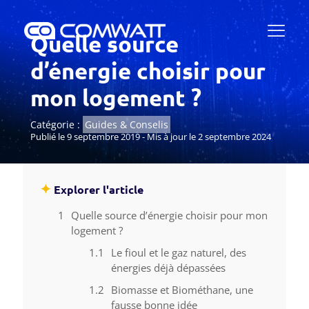
Quelle source
d’énergie choisir pour
mon logement ?
Catégorie :
Guides & Conselis
Publié le 9 septembre 2019 - Mis à jour le 2 septembre 2024
✦
Explorer l'article
Quelle source d’énergie choisir pour mon
logement ?
Le fioul et le gaz naturel, des
énergies déjà dépassées
Biomasse et Biométhane, une
fausse bonne idée