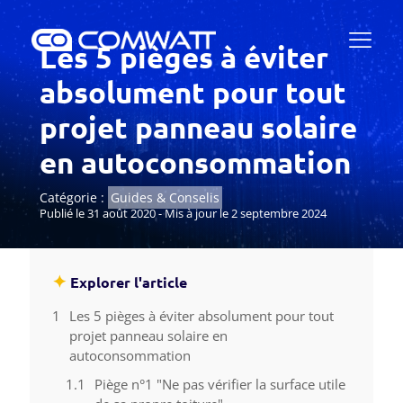
Les 5 pièges à éviter
absolument pour tout
projet panneau solaire
en autoconsommation
Catégorie :
Guides & Conselis
Publié le 31 août 2020 - Mis à jour le 2 septembre 2024
✦
Explorer l'article
Les 5 pièges à éviter absolument pour tout
projet panneau solaire en
autoconsommation
Piège n°1 "Ne pas vérifier la surface utile