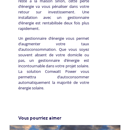
reste à la maison sinon, cette perte
d’énergie va vous pénaliser dans votre
retour sur investissement. Une
installation avec un gestionnaire
d’énergie est rentabilisée deux fois plus
rapidement.
Un gestionnaire d’énergie vous permet
d’augmenter votre taux
d’autoconsommation. Que vous soyez
souvent absent de votre domicile ou
pas, un gestionnaire d’énergie est
incontournable dans votre projet solaire.
La solution Comwatt Power vous
permettra d’autoconsommer
automatiquement la majorité de votre
énergie solaire.
Vous pourriez aimer