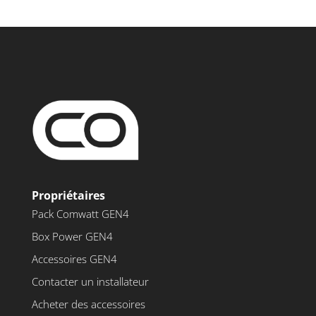
Propriétaires
Pack Comwatt GEN4
Box Power GEN4
Accessoires GEN4
Contacter un installateur
Acheter des accessoires