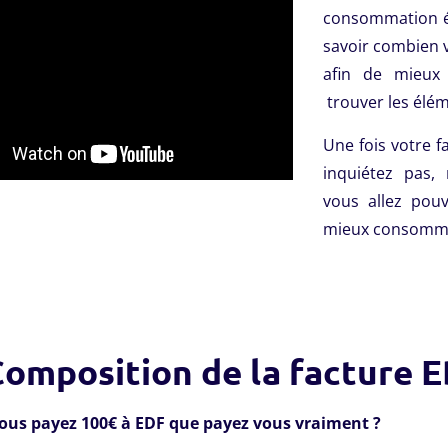
consommation én
savoir combien 
afin de mieux
trouver les élém
Une fois votre f
inquiétez pas, 
vous allez pou
mieux consomm
Composition de la facture 
us payez 100€ à EDF que payez vous vraiment ?