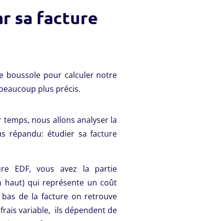
r sa facture
re boussole pour calculer notre
s beaucoup plus précis.
 temps, nous allons analyser la
us répandu: étudier sa facture
ure EDF, vous avez la partie
 haut) qui représente un coût
n bas de la facture on retrouve
rais variable, ils dépendent de