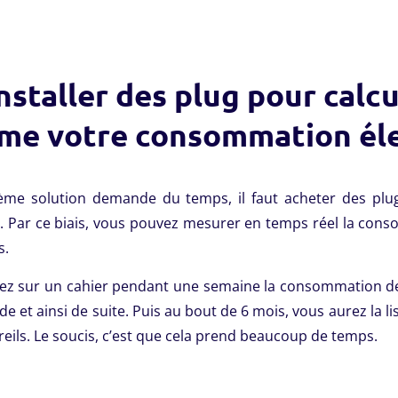
Installer des plug pour calc
me votre consommation éle
ème solution demande du temps, il faut acheter des plu
s. Par ce biais, vous pouvez mesurer en temps réel la con
s.
ez sur un cahier pendant une semaine la consommation de v
e et ainsi de suite. Puis au bout de 6 mois, vous aurez la 
eils. Le soucis, c’est que cela prend beaucoup de temps.