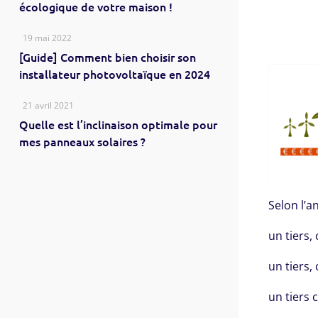
écologique de votre maison !
19 mai 2022
[Guide] Comment bien choisir son
installateur photovoltaïque en 2024
21 avril 2021
Quelle est l’inclinaison optimale pour
mes panneaux solaires ?
Selon l’a
un tiers, 
un tiers,
un tiers 