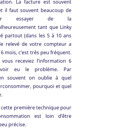
tion. La facture est souvent
t il faut souvent beaucoup de
ur essayer de la
lheureusement tant que Linky
yé partout (dans les 5 à 10 ans
 le relevé de votre compteur a
 6 mois, c’est très peu fréquent.
vous receviez l’information 6
voir eu le problème. Par
en souvent on oublie à quel
rconsommer, pourquoi et quel
e.
 cette première technique pour
nsommation est loin d’être
 peu précise.