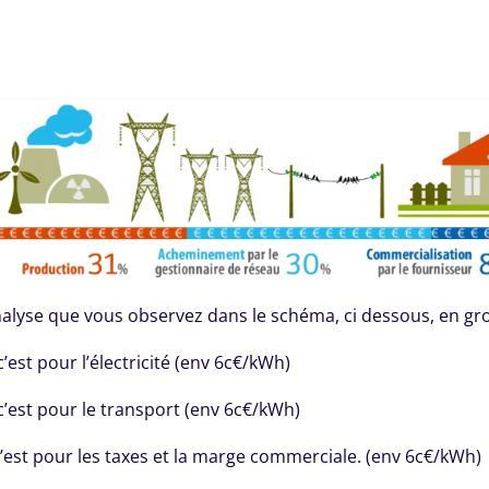
nalyse que vous observez dans le schéma, ci dessous, en gro
c’est pour l’électricité (env 6c€/kWh)
 c’est pour le transport (env 6c€/kWh)
c’est pour les taxes et la marge commerciale. (env 6c€/kWh)