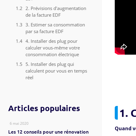
2. Prévisions d'augmentation
de la facture EDF
3. Estimer sa consommation
par sa facture EDF
4. Installer des plug pour
calculer vous-même votre
consommation électrique
5. Installer des plug qui
calculent pour vous en temps
réel
Articles populaires
1. 
6 mai 2020
Quand vo
Les 12 conseils pour une rénovation