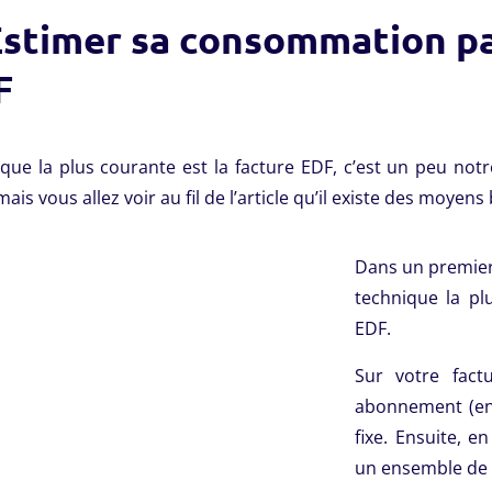
Estimer sa consommation pa
F
ique la plus courante est la facture EDF, c’est un peu not
mais vous allez voir au fil de l’article qu’il existe des moyen
Dans un premier
technique la pl
EDF.
Sur votre fact
abonnement (en
fixe. Ensuite, e
un ensemble de f