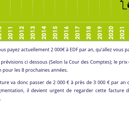
s payez actuellement 2 000€ à EDF par an, qu’allez vous p
 prévisions ci dessous (Selon la Cour des Comptes); le prix 
n pour les 8 prochaines années.
cture va donc passer de 2 000 € à près de 3 000 € par an 
gmentation, il devient urgent de regarder cette facture
.