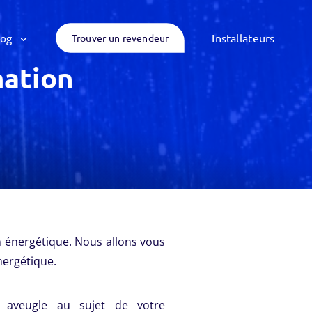
log
Trouver un revendeur
Installateurs
ation
 énergétique. Nous allons vous
ergétique.
 aveugle au sujet de votre