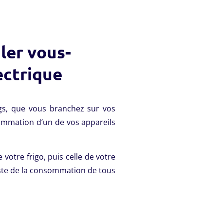
uler vous-
ctrique
gs, que vous branchez sur vos
sommation d’un de vos appareils
otre frigo, puis celle de votre
liste de la consommation de tous