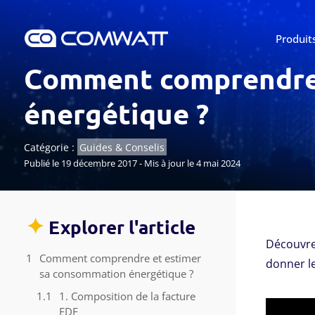
Produit
Comment comprendre 
énergétique ?
Catégorie :
Guides & Conselis
Publié le 19 décembre 2017 - Mis à jour le 4 mai 2024
✦
Explorer l'article
Découvre
Comment comprendre et estimer
donner l
sa consommation énergétique ?
1. Composition de la facture
EDF