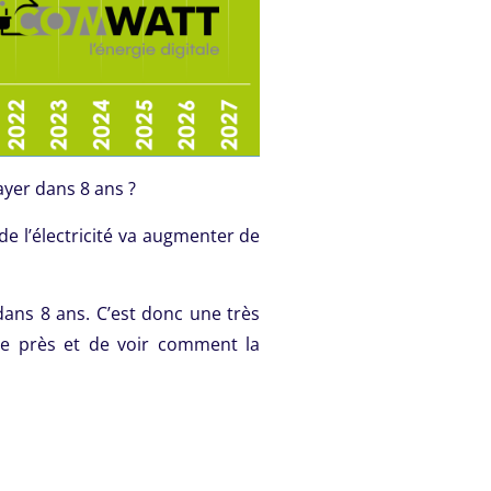
ayer dans 8 ans ?
de l’électricité va augmenter de
dans 8 ans. C’est donc une très
 de près et de voir comment la