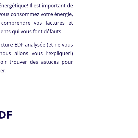
ergétique! Il est important de
vous consommez votre énergie,
 comprendre vos factures et
ents qui vous font défauts.
acture EDF analysée (et ne vous
nous allons vous l’expliquer!)
voir trouver des astuces pour
er.
EDF