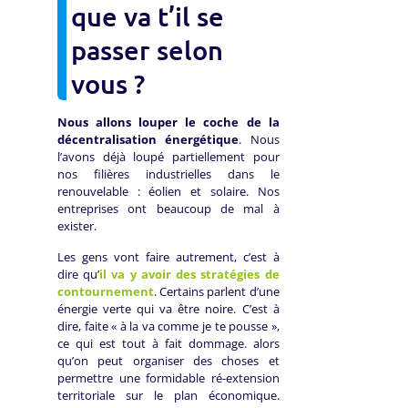
que va t’il se
passer selon
vous ?
Nous allons louper le coche de la
décentralisation énergétique
. Nous
l’avons déjà loupé partiellement pour
nos filières industrielles dans le
renouvelable : éolien et solaire. Nos
entreprises ont beaucoup de mal à
exister.
Les gens vont faire autrement, c’est à
dire qu’
il va y avoir des stratégies de
contournement
. Certains parlent d’une
énergie verte qui va être noire. C’est à
dire, faite « à la va comme je te pousse »,
ce qui est tout à fait dommage. alors
qu’on peut organiser des choses et
permettre une formidable ré-extension
territoriale sur le plan économique.