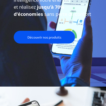
et réalisez
jusqu’à 70%
d’économies
sans perte de confort
Découvrir nos produits