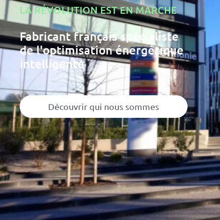
LA RÉVOLUTION EST EN MARCHE
Fabricant français spécialiste
de l'optimisation énergétique
intelligente
Découvrir qui nous sommes