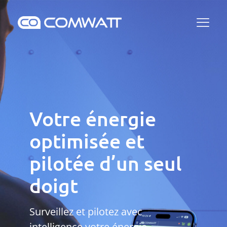
Votre énergie
optimisée et
pilotée d’un seul
doigt
Surveillez et pilotez avec
intelligence votre énergie