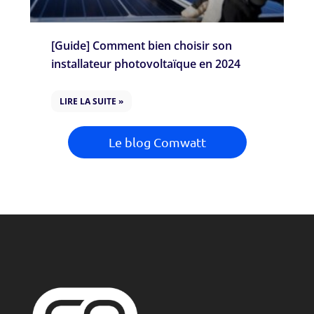
[Guide] Comment bien choisir son
installateur photovoltaïque en 2024
LIRE LA SUITE »
Le blog Comwatt