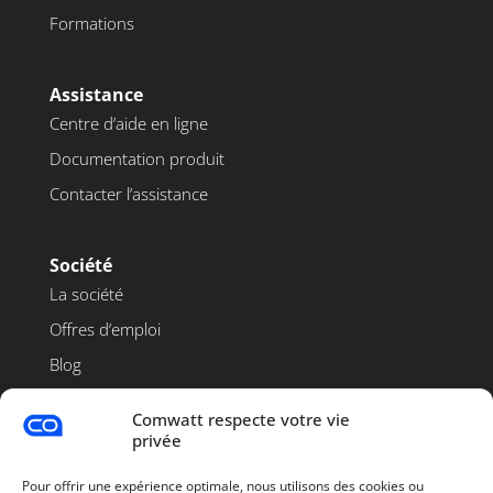
Formations
Assistance
Centre d’aide en ligne
Documentation produit
Contacter l’assistance
Société
La société
Offres d’emploi
Blog
Contact
Comwatt respecte votre vie
privée
Pour offrir une expérience optimale, nous utilisons des cookies ou