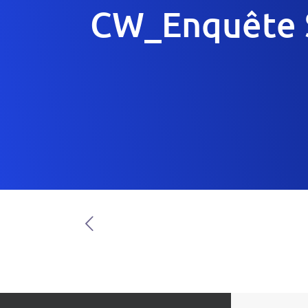
CW_Enquête S