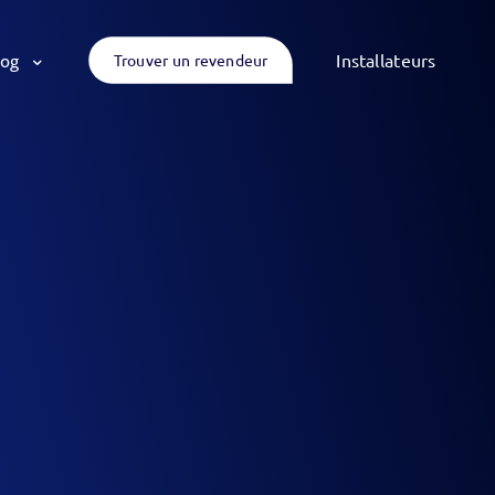
log
Trouver un revendeur
Installateurs