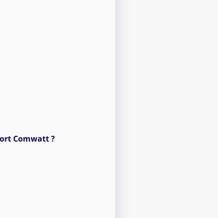
port Comwatt ?