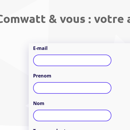
Comwatt & vous : votre 
E-mail
Prenom
Nom