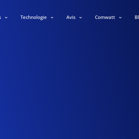
s
Technologie
Avis
Comwatt
B