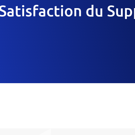
atisfaction du Su