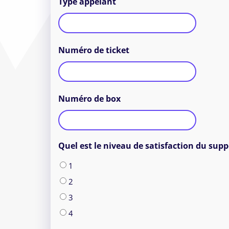
Type appelant
Numéro de ticket
Numéro de box
Quel est le niveau de satisfaction du sup
1
2
3
4